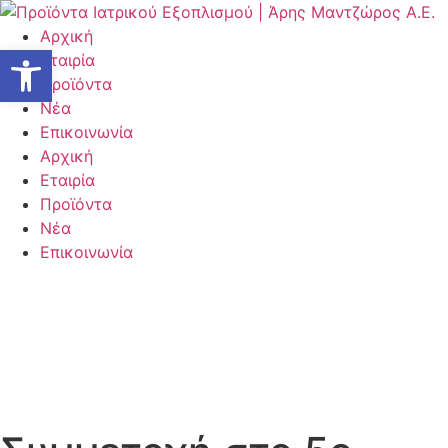
Μετάβαση
στο
Αρχική
Ανοίξτε τη γραμμή εργαλείων
περιεχόμενο
Εταιρία
Προϊόντα
Νέα
Επικοινωνία
Αρχική
Εταιρία
Προϊόντα
Νέα
Επικοινωνία