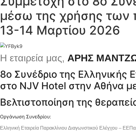
Συμμετοχή στο 8ο Συνέ
μέσω της χρήσης των
13-14 Μαρτίου 2026
Η εταιρεία μας,
ΑΡΗΣ
ΜΑΝΤΖΩ
8ο Συνέδριο της Eλληνικής 
στο NJV Hotel στην Αθήνα μ
Βελτιστοποίηση της θεραπε
Οργάνωση Συνεδρίου:
Eλληνική Εταιρεία Παρακλίνιου Διαγωνστικού Ελέγχου – ΕΕΠ