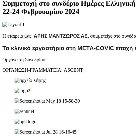
Συμμετοχή στo συνδέριο Ημέρες Ελληνική
22-24 Φεβρουαρίου 2024
Η εταιρεία μας,
ΑΡΗΣ
ΜΑΝΤΖΩΡΟΣ ΑΕ
, συμμετείχε στο συνέδ
To κλινικό εργαστήριο στη ΜΕΤΑ-COVIC εποχή ε
Οργάνωση Συνεδρίου:
ΟΡΓΑΝΩΣΗ-ΓΡΑΜΜΑΤΕΙΑ: ASCENT