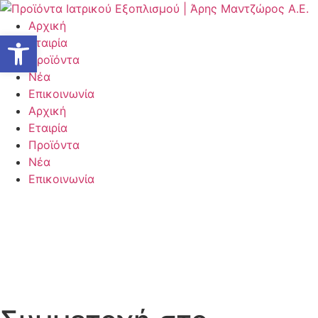
Μετάβαση
στο
Αρχική
Ανοίξτε τη γραμμή εργαλείων
περιεχόμενο
Εταιρία
Προϊόντα
Νέα
Επικοινωνία
Αρχική
Εταιρία
Προϊόντα
Νέα
Επικοινωνία