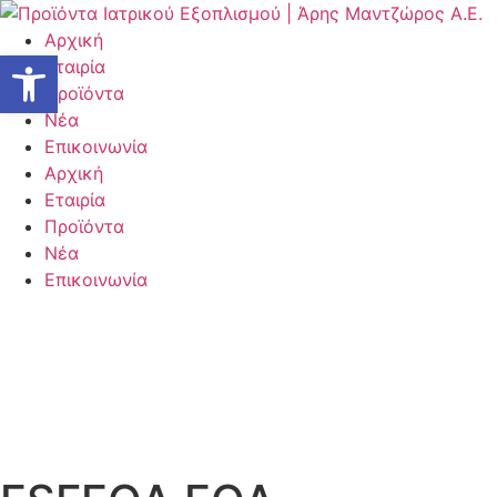
Μετάβαση
στο
Αρχική
Ανοίξτε τη γραμμή εργαλείων
περιεχόμενο
Εταιρία
Προϊόντα
Νέα
Επικοινωνία
Αρχική
Εταιρία
Προϊόντα
Νέα
Επικοινωνία