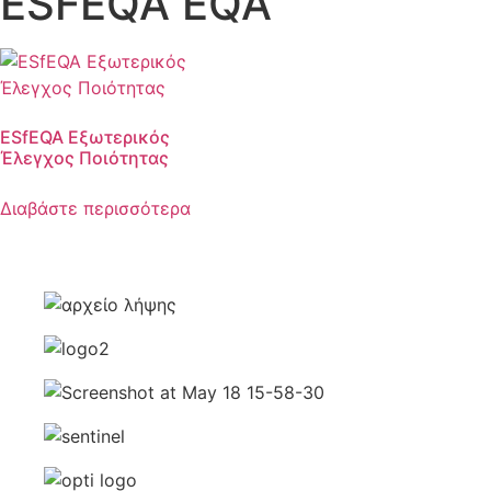
ESFEQA EQA
ESfEQA Εξωτερικός
Έλεγχος Ποιότητας
Διαβάστε περισσότερα