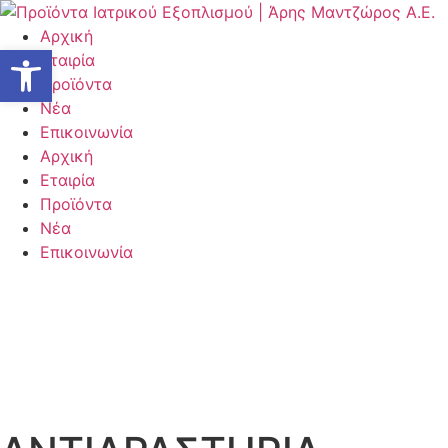
Μετάβαση
στο
Αρχική
Ανοίξτε τη γραμμή εργαλείων
περιεχόμενο
Εταιρία
Προϊόντα
Νέα
Επικοινωνία
Αρχική
Εταιρία
Προϊόντα
Νέα
Επικοινωνία