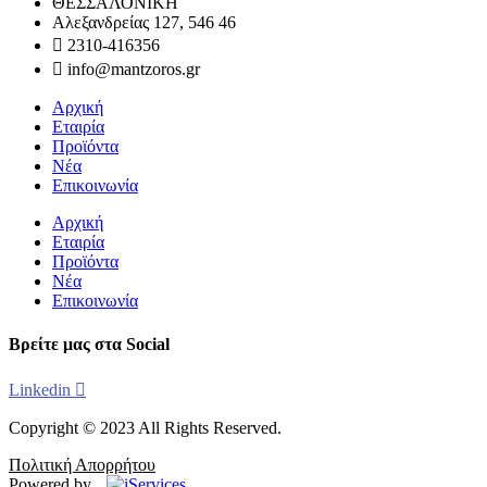
ΘΕΣΣΑΛΟΝΙΚΗ
Αλεξανδρείας 127, 546 46
2310-416356
info@mantzoros.gr
Αρχική
Εταιρία
Προϊόντα
Νέα
Επικοινωνία
Αρχική
Εταιρία
Προϊόντα
Νέα
Επικοινωνία
Βρείτε μας στα Social
Linkedin
Copyright © 2023 All Rights Reserved.
Πολιτική Απορρήτου
Powered by