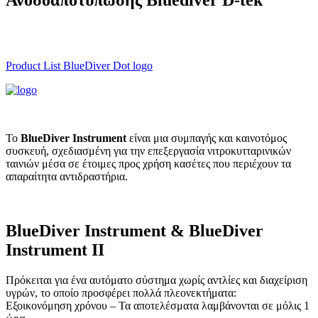
Ανοσοαποτύπωσης Bluediver D-tek
Product List BlueDiver Dot logo
Το
BlueDi
ver Instrument
είναι μια συμπαγής και καινοτόμος
συσκευή, σχεδιασμένη για την επεξεργασία νιτροκυτταρινικών
ταινιών μέσα σε έτοιμες προς χρήση κασέτες που περιέχουν τα
απαραίτητα αντιδραστήρια.
BlueDiver Instrument & BlueDiver
Instrument II
Πρόκειται για ένα αυτόματο σύστημα χωρίς αντλίες και διαχείριση
υγρών, το οποίο προσφέρει πολλά πλεονεκτήματα:
Εξοικονόμηση χρόνου – Τα αποτελέσματα λαμβάνονται σε μόλις 1