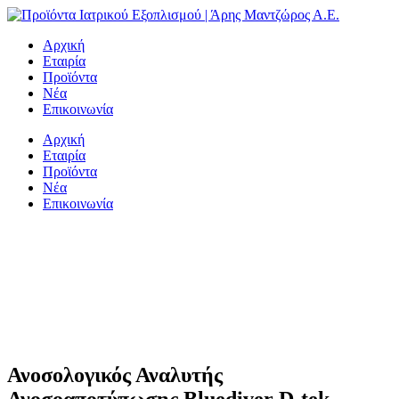
Μετάβαση
στο
Αρχική
περιεχόμενο
Εταιρία
Προϊόντα
Νέα
Επικοινωνία
Αρχική
Εταιρία
Προϊόντα
Νέα
Επικοινωνία
Ανοσολογικός Αναλυτής