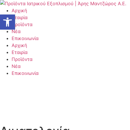
Μετάβαση
στο
Αρχική
Ανοίξτε τη γραμμή εργαλείων
περιεχόμενο
Εταιρία
Προϊόντα
Νέα
Επικοινωνία
Αρχική
Εταιρία
Προϊόντα
Νέα
Επικοινωνία