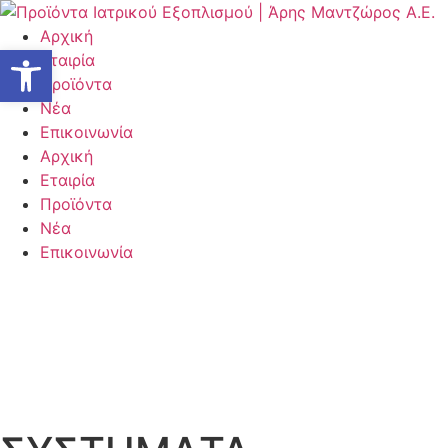
Μετάβαση
στο
Αρχική
Ανοίξτε τη γραμμή εργαλείων
περιεχόμενο
Εταιρία
Προϊόντα
Νέα
Επικοινωνία
Αρχική
Εταιρία
Προϊόντα
Νέα
Επικοινωνία