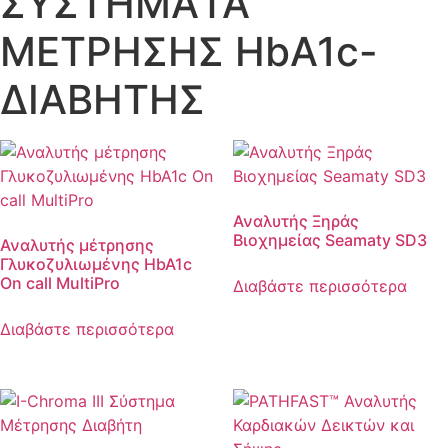
ΣYΣΤΗΜΑTA
ΜΕΤΡΗΣΗΣ ΗbΑ1c-
ΔΙΑΒΗΤΗΣ
Αναλυτής Ξηράς
Βιοχημείας Seamaty SD3
Αναλυτής μέτρησης
Γλυκοζυλιωμένης ΗbA1c
On call MultiPro
Διαβάστε περισσότερα
Διαβάστε περισσότερα