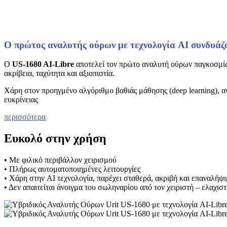
Ο πρώτος αναλυτής ούρων με τεχνολογία AI συνδυά
Ο
US‑1680 AI‑Libre
αποτελεί τον πρώτο αναλυτή ούρων παγκοσμ
ακρίβεια, ταχύτητα και αξιοπιστία.
Χάρη στον προηγμένο αλγόριθμο βαθιάς μάθησης (deep learning), 
ευκρίνειας
περισσότερα
Ευκολό στην χρήση
• Με φιλικό περιβάλλον χειρισμού
• Πλήρως αυτοματοποιημένες λειτουργίες
• Χάρη στην AI τεχνολογία, παρέχει σταθερά, ακριβή και επαναλήψ
• Δεν απαιτείται άνοιγμα του σωληναρίου από τον χειριστή – ελαχι