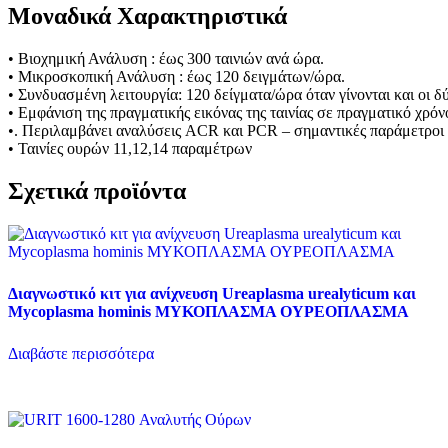
Μοναδικά Χαρακτηριστικά
• Βιοχημική Ανάλυση : έως 300 ταινιών ανά ώρα.
• Μικροσκοπική Ανάλυση : έως 120 δειγμάτων/ώρα.
• Συνδυασμένη λειτουργία: 120 δείγματα/ώρα όταν γίνονται και οι 
• Εμφάνιση της πραγματικής εικόνας της ταινίας σε πραγματικό χρόν
•. Περιλαμβάνει αναλύσεις ACR και PCR – σημαντικές παράμετροι
• Ταινίες ουρών 11,12,14 παραμέτρων
Σχετικά προϊόντα
Διαγνωστικό κιτ για ανίχνευση Ureaplasma urealyticum και
Mycoplasma hominis ΜΥΚΟΠΛΑΣΜΑ ΟΥΡΕΟΠΛΑΣΜΑ
Διαβάστε περισσότερα