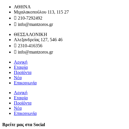
ΑΘΗΝΑ
Μιχαλακοπούλου 113, 115 27
210-7292492
info@mantzoros.gr
ΘΕΣΣΑΛΟΝΙΚΗ
Αλεξανδρείας 127, 546 46
2310-416356
info@mantzoros.gr
Αρχική
Εταιρία
Προϊόντα
Νέα
Επικοινωνία
Αρχική
Εταιρία
Προϊόντα
Νέα
Επικοινωνία
Βρείτε μας στα Social