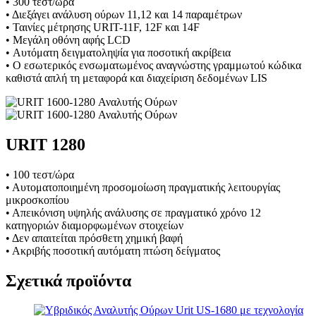
• 300 τεστ/ώρα
• Διεξάγει ανάλυση ούρων 11,12 και 14 παραμέτρων
• Ταινίες μέτρησης URIT-11F, 12F και 14F
• Μεγάλη οθόνη αφής LCD
• Αυτόματη δειγματοληψία για ποσοτική ακρίβεια
• Ο εσωτερικός ενσωματωμένος αναγνώστης γραμμωτού κώδικα
καθιστά απλή τη μεταφορά και διαχείριση δεδομένων LIS
URIT 1280
• 100 τεστ/ώρα
• Αυτοματοποιημένη προσομοίωση πραγματικής λειτουργίας
μικροσκοπίου
• Απεικόνιση υψηλής ανάλυσης σε πραγματικό χρόνο 12
κατηγοριών διαμορφωμένων στοιχείων
• Δεν απαιτείται πρόσθετη χημική βαφή
• Ακριβής ποσοτική αυτόματη πτώση δείγματος
Σχετικά προϊόντα