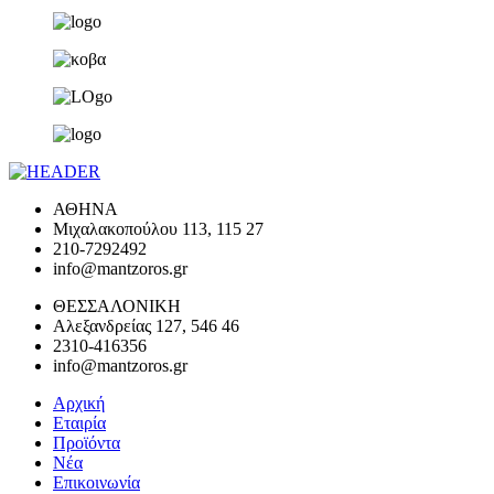
ΑΘΗΝΑ
Μιχαλακοπούλου 113, 115 27
210-7292492
info@mantzoros.gr
ΘΕΣΣΑΛΟΝΙΚΗ
Αλεξανδρείας 127, 546 46
2310-416356
info@mantzoros.gr
Αρχική
Εταιρία
Προϊόντα
Νέα
Επικοινωνία